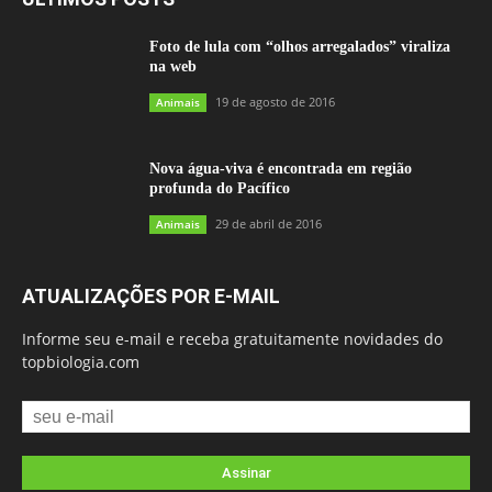
Foto de lula com “olhos arregalados” viraliza
na web
19 de agosto de 2016
Animais
Nova água-viva é encontrada em região
profunda do Pacífico
29 de abril de 2016
Animais
ATUALIZAÇÕES POR E-MAIL
Informe seu e-mail e receba gratuitamente novidades do
topbiologia.com