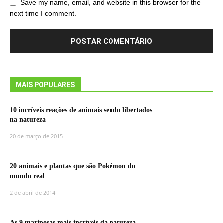
Save my name, email, and website in this browser for the
next time I comment.
MAIS POPULARES
10 incríveis reações de animais sendo libertados
na natureza
20 de março de 2015
20 animais e plantas que são Pokémon do
mundo real
2 de abril de 2014
As 9 mariposas mais incríveis da natureza