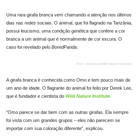
Uma rara girafa branca vem chamando a atenção nos últimos
dias nas redes sociais. O animal, que foi flagrado na Tanzânia,
possui leucismo, uma condição genética que confere a cor
branca a um animal que é normalmente de cor escura. O
caso foi revelado pelo
BoredPanda
.
(Foto: Derek Lee/Wild Nature Institute)
A girafa branca é conhecida como Omo e tem pouco mais de
um ano de idade. O flagrante do animal foi feito por Derek Lee,
que é fundador e cientista do
Wild Nature Institute
.
“Omo parece se dar bem com as outras girafas. Ela sempre
foi vista com um grandes grupos – eles não parecem se
importar com sua coloração diferente”, explicou.