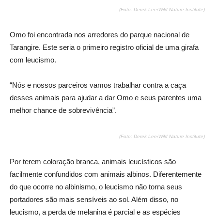
(Foto: Derek Lee/Wild Nature Institute)
Omo foi encontrada nos arredores do parque nacional de
Tarangire. Este seria o primeiro registro oficial de uma girafa
com leucismo.
“Nós e nossos parceiros vamos trabalhar contra a caça
desses animais para ajudar a dar Omo e seus parentes uma
melhor chance de sobrevivência”.
(Foto: Derek Lee/Wild Nature Institute)
Por terem coloração branca, animais leucísticos são
facilmente confundidos com animais albinos. Diferentemente
do que ocorre no albinismo, o leucismo não torna seus
portadores são mais sensíveis ao sol. Além disso, no
leucismo, a perda de melanina é parcial e as espécies