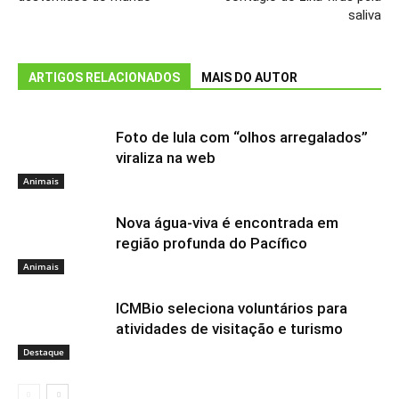
saliva
ARTIGOS RELACIONADOS
MAIS DO AUTOR
Foto de lula com “olhos arregalados”
viraliza na web
Animais
Nova água-viva é encontrada em
região profunda do Pacífico
Animais
ICMBio seleciona voluntários para
atividades de visitação e turismo
Destaque