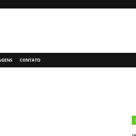
AGENS
CONTATO
10