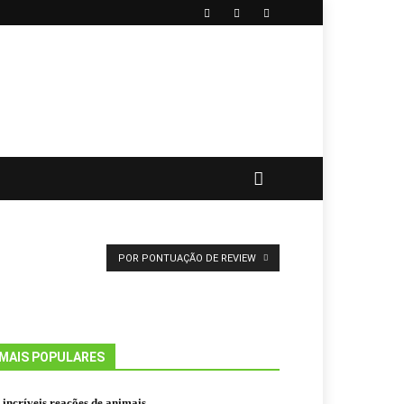
POR PONTUAÇÃO DE REVIEW
MAIS POPULARES
 incríveis reações de animais