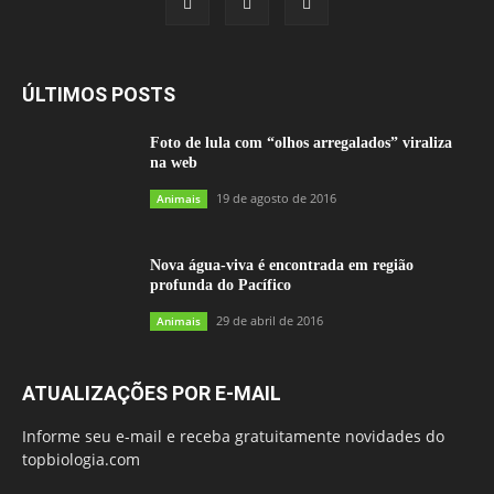
ÚLTIMOS POSTS
Foto de lula com “olhos arregalados” viraliza
na web
19 de agosto de 2016
Animais
Nova água-viva é encontrada em região
profunda do Pacífico
29 de abril de 2016
Animais
ATUALIZAÇÕES POR E-MAIL
Informe seu e-mail e receba gratuitamente novidades do
topbiologia.com