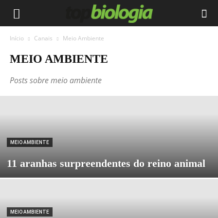
Início
Canais
Meio Ambiente
MEIO AMBIENTE
Posts sobre meio ambiente
MEIO AMBIENTE
11 aranhas surpreendentes do reino animal
MEIO AMBIENTE