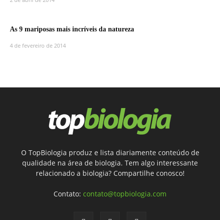
As 9 mariposas mais incríveis da natureza
4 de fevereiro de 2014
O TopBiologia produz e lista diariamente conteúdo de
qualidade na área de biologia. Tem algo interessante
relacionado a biologia? Compartilhe conosco!
Contato:
contato@topbiologia.com