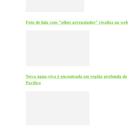
Foto de lula com “olhos arregalados” viraliza na web
Nova água-viva é encontrada em região profunda do
Pacífico