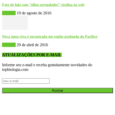
Foto de lula com “olhos arregalados” viraliza na web
Animais
19 de agosto de 2016
Nova água-viva é encontrada em região profunda do Pacífico
Animais
29 de abril de 2016
ATUALIZAÇÕES POR E-MAIL
Informe seu e-mail e receba gratuitamente novidades do
topbiologia.com