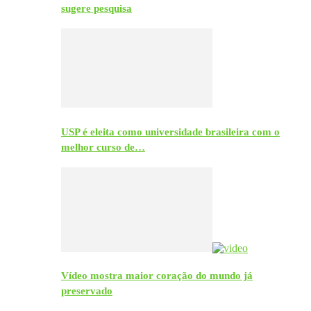
sugere pesquisa
USP é eleita como universidade brasileira com o
melhor curso de…
Vídeo mostra maior coração do mundo já
preservado