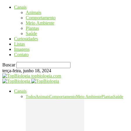
Canais
Animais
Comportamento
Meio Ambiente
Plantas
Saúde
Curiosidades
Listas
Imagens
Contato
Buscar
terça-feira, junho 18, 2024
topbiologia.com
Canais
Todos
Animais
Comportamento
Meio Ambiente
Plantas
Saúde