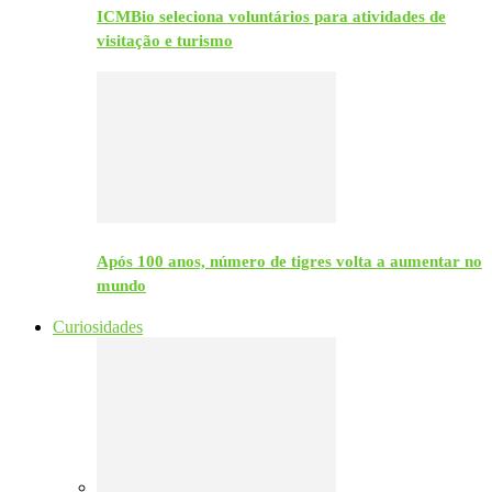
ICMBio seleciona voluntários para atividades de
visitação e turismo
Após 100 anos, número de tigres volta a aumentar no
mundo
Curiosidades