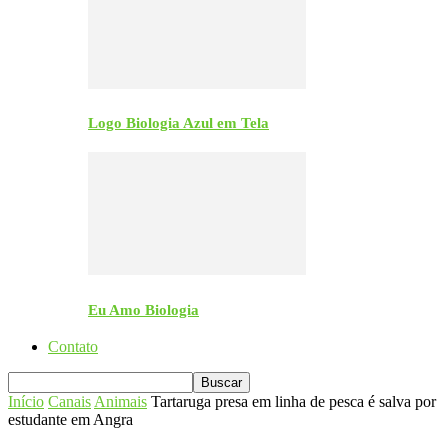
Logo Biologia Azul em Tela
Eu Amo Biologia
Contato
Início
Canais
Animais
Tartaruga presa em linha de pesca é salva por
estudante em Angra