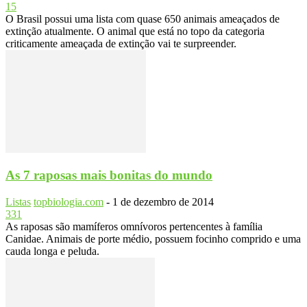
15
O Brasil possui uma lista com quase 650 animais ameaçados de
extinção atualmente. O animal que está no topo da categoria
criticamente ameaçada de extinção vai te surpreender.
As 7 raposas mais bonitas do mundo
Listas
topbiologia.com
-
1 de dezembro de 2014
331
As raposas são mamíferos omnívoros pertencentes à família
Canidae. Animais de porte médio, possuem focinho comprido e uma
cauda longa e peluda.