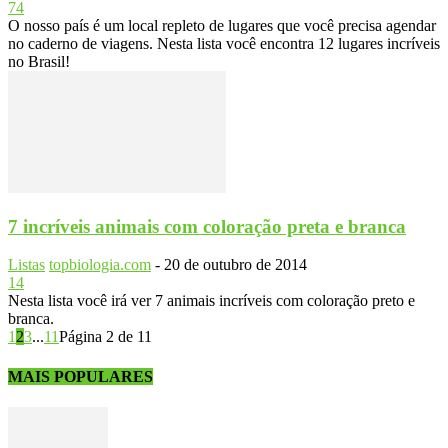
74
O nosso país é um local repleto de lugares que você precisa agendar
no caderno de viagens. Nesta lista você encontra 12 lugares incríveis
no Brasil!
7 incríveis animais com coloração preta e branca
Listas
topbiologia.com
-
20 de outubro de 2014
14
Nesta lista você irá ver 7 animais incríveis com coloração preto e
branca.
1
2
3
...
11
Página 2 de 11
MAIS POPULARES