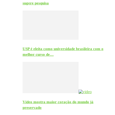
sugere pesquisa
USP é eleita como universidade brasileira com o
melhor curso de…
Vídeo mostra maior coração do mundo já
preservado