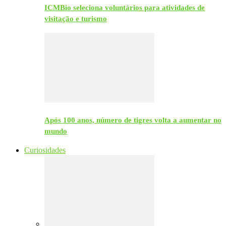
ICMBio seleciona voluntários para atividades de
visitação e turismo
Após 100 anos, número de tigres volta a aumentar no
mundo
Curiosidades