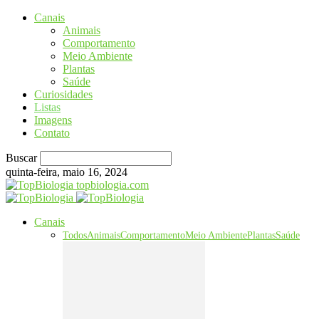
Canais
Animais
Comportamento
Meio Ambiente
Plantas
Saúde
Curiosidades
Listas
Imagens
Contato
Buscar
quinta-feira, maio 16, 2024
topbiologia.com
Canais
Todos
Animais
Comportamento
Meio Ambiente
Plantas
Saúde