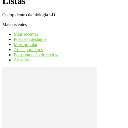
Listas
Os top dentro da biologia :-D
Mais recentes
Mais recentes
Posts em destaque
Mais popular
7 dias populares
Por pontuação de review
Aleatório