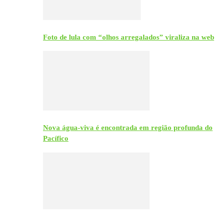
Foto de lula com “olhos arregalados” viraliza na web
Nova água-viva é encontrada em região profunda do
Pacífico